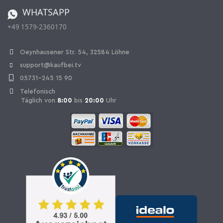
Bestellen aus der Schweiz
WHATSAPP
+49 1579-2360170
Vertrag widerrufen
Oeynhausener Str. 54, 32584 Löhne
support@kaufbei.tv
05731-245 15 90
Telefonisch
Täglich von
8:00
bis
20:00
Uhr