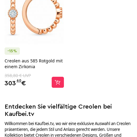
-15%
Creolen aus 585 Rotgold mit
einem Zirkonia
358,80 € UVP
60
303
€
Entdecken Sie vielfältige Creolen bei
Kaufbei.tv
Willkommen bei Kaufbei.tv, wo wir eine exklusive Auswahl an Creolen
präsentieren, die jedem Stil und Anlass gerecht werden. Unsere
Kollektion bietet Creolen in verschiedenen Designs, Größen und