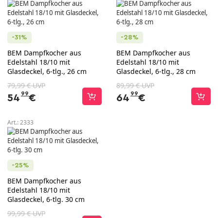
-31%
-28%
BEM Dampfkocher aus
BEM Dampfkocher aus
Edelstahl 18/10 mit
Edelstahl 18/10 mit
Glasdeckel, 6-tlg., 26 cm
Glasdeckel, 6-tlg., 28 cm
79,99 € UVP
89,99 € UVP
99
99
54
€
64
€
Art.:
2333
-25%
BEM Dampfkocher aus
Edelstahl 18/10 mit
Glasdeckel, 6-tlg. 30 cm
99,99 € UVP