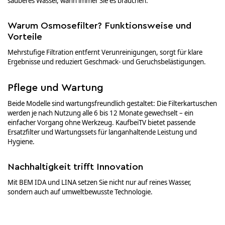
sauberes Wasser, wann immer Sie es brauchen.
Warum Osmosefilter? Funktionsweise und
Vorteile
Mehrstufige Filtration entfernt Verunreinigungen, sorgt für klare
Ergebnisse und reduziert Geschmack- und Geruchsbelästigungen.
Pflege und Wartung
Beide Modelle sind wartungsfreundlich gestaltet: Die Filterkartuschen
werden je nach Nutzung alle 6 bis 12 Monate gewechselt – ein
einfacher Vorgang ohne Werkzeug. KaufbeiTV bietet passende
Ersatzfilter und Wartungssets für langanhaltende Leistung und
Hygiene.
Nachhaltigkeit trifft Innovation
Mit BEM IDA und LINA setzen Sie nicht nur auf reines Wasser,
sondern auch auf umweltbewusste Technologie.