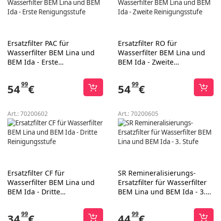
Ersatzfilter PAC für
Ersatzfilter RO für
Wasserfilter BEM Lina und
Wasserfilter BEM Lina und
BEM Ida - Erste
BEM Ida - Zweite
Renigungsstufe
Reinigungsstufe
99
99
54
€
54
€
Art.:
70200602
Art.:
70200605
Ersatzfilter CF für
SR Remineralisierungs-
Wasserfilter BEM Lina und
Ersatzfilter für Wasserfilter
BEM Ida - Dritte
BEM Lina und BEM Ida - 3.
Reinigungsstufe
Stufe
99
99
34
€
44
€