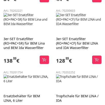
Art.:
70202221
Art.:
70200603
3er-SET Ersatzfilter
3er-SET Ersatzfilter
(RO+PAC+SR) für BEM Lina
(RO+PAC+CF) für BEM LINA
und BEM Ida Wasserfilter
und IDA Wasserfilter
99
99
138
€
128
€
Art.:
70201754
Art.:
70202252
Ersatzbehälter für BEM
Tropfschale für BEM LINA /
LINA, 6 Liter
IDA