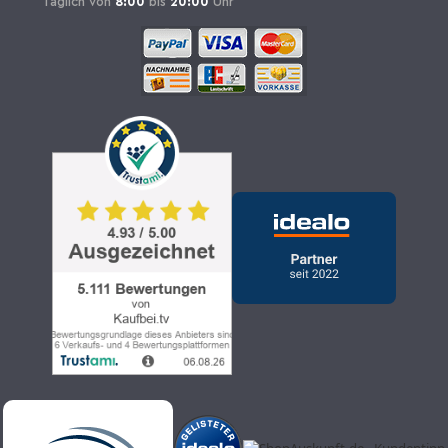
Täglich von
8:00
bis
20:00
Uhr