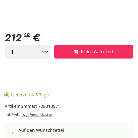
212
40
€
In den Warenkorb
Lieferzeit 4-5 Tage
Artikelnummer: 70831397
inkl. MwSt.,
zzgl. Versandkosten
Auf den Wunschzettel