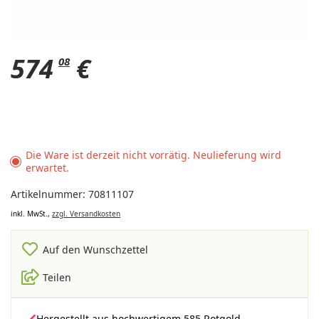
574
€
08
Die Ware ist derzeit nicht vorrätig. Neulieferung wird
erwartet.
Artikelnummer: 70811107
inkl. MwSt.,
zzgl. Versandkosten
Auf den Wunschzettel
Teilen
Hergestellt aus hochwertigem 585 Rotgold