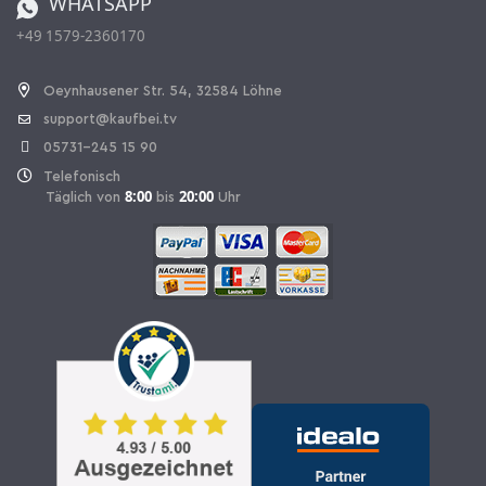
WHATSAPP
+49 1579-2360170
Vertrag widerrufen
Oeynhausener Str. 54, 32584 Löhne
support@kaufbei.tv
05731-245 15 90
Telefonisch
8:00
20:00
Täglich von
bis
Uhr