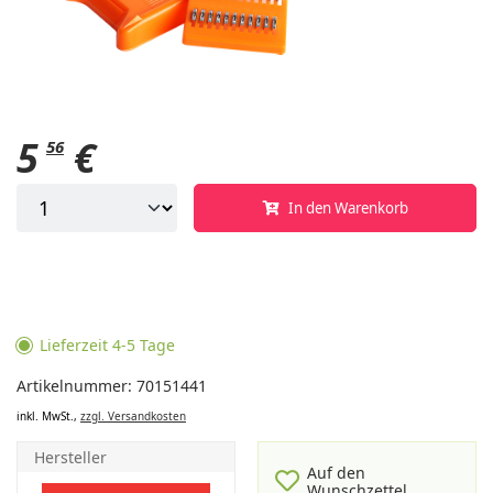
5
€
56
In den Warenkorb
Lieferzeit 4-5 Tage
Artikelnummer: 70151441
inkl. MwSt.,
zzgl. Versandkosten
Hersteller
Auf den
Wunschzettel