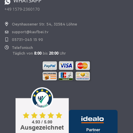
WHATSAPP
+49 1579-2360170
Vertrag widerrufen
Oeynhausener Str. 54, 32584 Löhne
support@kaufbei.tv
05731-245 15 90
Telefonisch
8:00
20:00
Täglich von
bis
Uhr