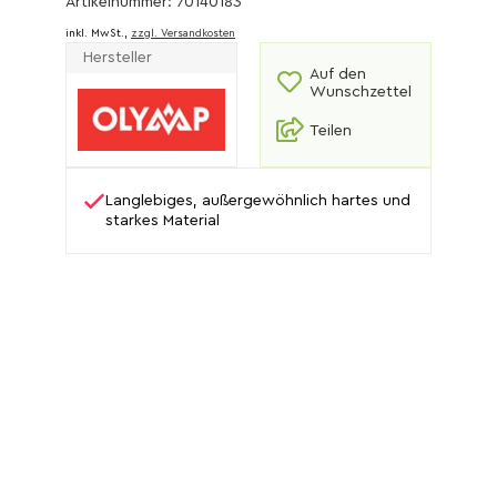
Artikelnummer: 70140183
inkl. MwSt.,
zzgl. Versandkosten
Hersteller
Auf den
Wunschzettel
Teilen
Langlebiges, außergewöhnlich hartes und
starkes Material