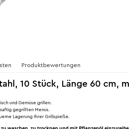
sten
Produktbewertungen
tahl, 10 Stück, Länge 60 cm, m
Fisch und Gemüse grillen.
saftig gegrillten Menüs.
ueme Lagerung Ihrer Grillspieße.
 zu waschen, zu trocknen und mit Pflanzenöl einzureib