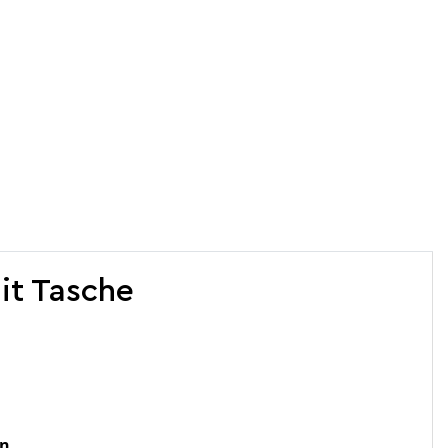
it Tasche
en.