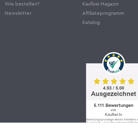
Wie bestellen?
Kaufbei Magazin
Newsletter
Affiliateprogramm
Katalog