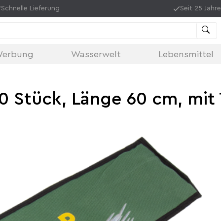
Schnelle Lieferung
Seit 25 Jahre
Werbung
Wasserwelt
Lebensmittel
 10 Stück, Länge 60 cm, mit