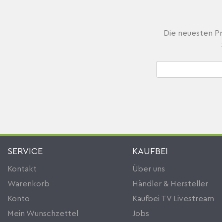
Die neuesten Pr
SERVICE
KAUFBEI
Kontakt
Über uns
Warenkorb
Händler & Hersteller
Konto
Kaufbei TV Livestream
Mein Wunschzettel
Jobs