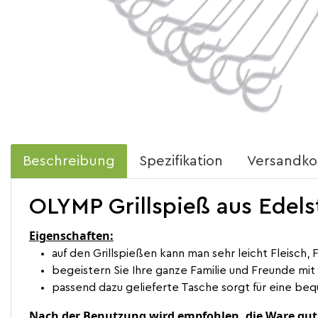
Beschreibung
Spezifikation
Versandko
OLYMP Grillspieß aus Edels
Eigenschaften:
auf den Grillspießen kann man sehr leicht Fleisch, 
begeistern Sie Ihre ganze Familie und Freunde mit 
passend dazu gelieferte Tasche sorgt für eine beq
Nach der Benutzung wird empfohlen, die Ware gut