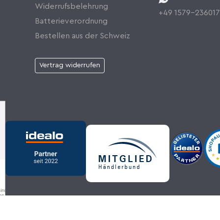
Widerrufsbelehrung
+49 1579-23601
Batterieverordnung
Bestellen aus der Schweiz
Vertrag widerrufen