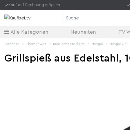
Kauf auf Rechnung möglich
Suche
Alle Kategorien
Neuheiten
TV 
Startseite
themenwelt
Russische Produkte
Mangal
Mangal Grill
Grillspieß aus Edelstahl,