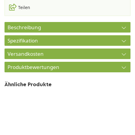
Teilen
Beschreibung
Spezifikation
Versandkosten
Produktbewertungen
Ähnliche Produkte