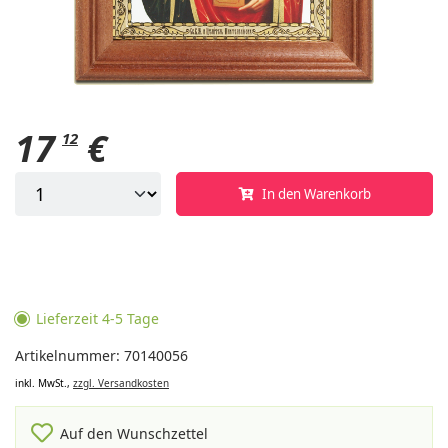
17
€
12
In den Warenkorb
Lieferzeit 4-5 Tage
Artikelnummer: 70140056
inkl. MwSt.,
zzgl. Versandkosten
Auf den Wunschzettel