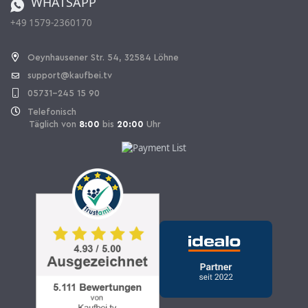
WHATSAPP
+49 1579-2360170
Vertrag widerrufen
Oeynhausener Str. 54, 32584 Löhne
support@kaufbei.tv
05731-245 15 90
Telefonisch
Täglich von
8:00
bis
20:00
Uhr