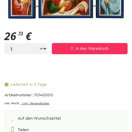
26
€
73
In den Warenkorb
Lieferzeit 4-5 Tage
Artikelnummer: 70140000
inkl. MwSt.,
zzgl. Versandkosten
Auf den Wunschzettel
Teilen