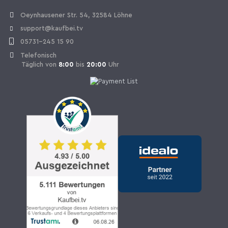
Oeynhausener Str. 54, 32584 Löhne
support@kaufbei.tv
05731-245 15 90
Telefonisch
Täglich von
8:00
bis
20:00
Uhr