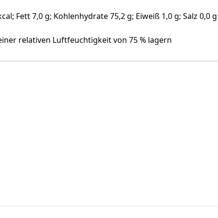
kcal; Fett 7,0 g; Kohlenhydrate 75,2 g; Eiweiß 1,0 g; Salz 0,0 g
einer relativen Luftfeuchtigkeit von 75 % lagern