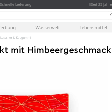
Schnelle Lieferung
Seit 25 Jahre
Werbung
Wasserwelt
Lebensmittel
, Lutscher & Kaugummi
ekt mit Himbeergeschmack