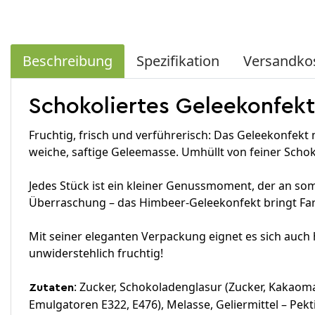
Beschreibung
Spezifikation
Versandko
Schokoliertes Geleekonfek
Fruchtig, frisch und verführerisch: Das Geleekonfek
weiche, saftige Geleemasse. Umhüllt von feiner Scho
Jedes Stück ist ein kleiner Genussmoment, der an som
Überraschung – das Himbeer-Geleekonfekt bringt Farb
Mit seiner eleganten Verpackung eignet es sich auch
unwiderstehlich fruchtig!
: Zucker, Schokoladenglasur (Zucker, Kakaomas
Zutaten
Emulgatoren E322, E476), Melasse, Geliermittel – Pekt