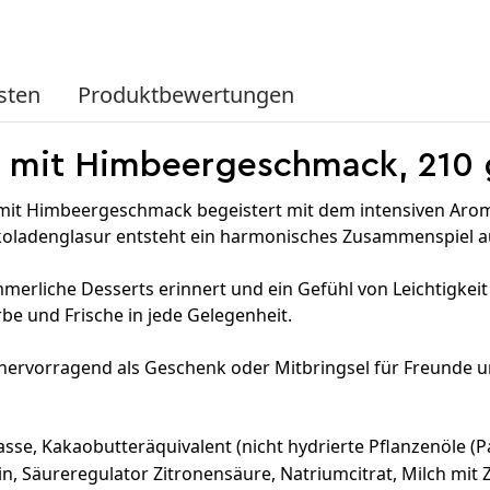
sten
Produktbewertungen
t mit Himbeergeschmack, 210 
t mit Himbeergeschmack begeistert mit dem intensiven Aro
koladenglasur entsteht ein harmonisches Zusammenspiel au
merliche Desserts erinnert und ein Gefühl von Leichtigkeit
e und Frische in jede Gelegenheit.
 hervorragend als Geschenk oder Mitbringsel für Freunde 
se, Kakaobutteräquivalent (nicht hydrierte Pflanzenöle (Pa
in, Säureregulator Zitronensäure, Natriumcitrat, Milch mit