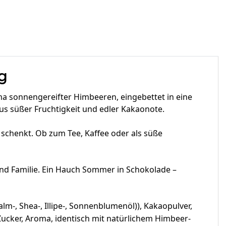
g
ma sonnengereifter Himbeeren, eingebettet in eine
s süßer Fruchtigkeit und edler Kakaonote.
 schenkt. Ob zum Tee, Kaffee oder als süße
und Familie. Ein Hauch Sommer in Schokolade –
lm-, Shea-, Illipe-, Sonnenblumenöl)), Kakaopulver,
 Zucker, Aroma, identisch mit natürlichem Himbeer-