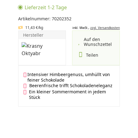
Lieferzeit 1-2 Tage
Artikelnummer: 70202352
11,43 €/kg
inkl. MwSt.,
zzgl. Versandkosten
Hersteller
Auf den
Wunschzettel
Teilen
Intensiver Himbeergenuss, umhüllt von
feiner Schokolade
Beerenfrische trifft Schokoladeneleganz
Ein kleiner Sommermoment in jedem
Stück