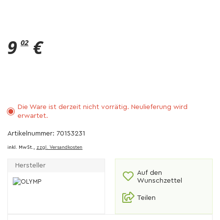
9
€
02
Die Ware ist derzeit nicht vorrätig. Neulieferung wird
erwartet.
Artikelnummer: 70153231
inkl. MwSt.,
zzgl. Versandkosten
Hersteller
Auf den
Wunschzettel
Teilen