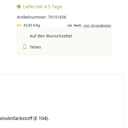
Lieferzeit 4-5 Tage
Artikelnummer: 70151656
43,80 €/kg
inkl. MwSt.,
zzgl. Versandkosten
Auf den Wunschzettel
Teilen
nolinfarbstoff (E 104).