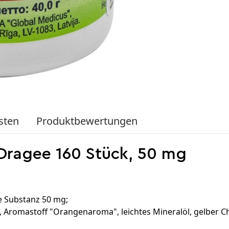
sten
Produktbewertungen
 Dragee 160 Stück, 50 mg
e Substanz 50 mg;
s, Aromastoff "Orangenaroma", leichtes Mineralöl, gelber Chi