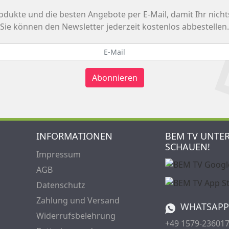
odukte und die besten Angebote per E-Mail, damit Ihr nicht
Sie können den Newsletter jederzeit kostenlos abbestellen.
Abonnieren
INFORMATIONEN
BEM TV UNTE
SCHAUEN!
Impressum
AGB
Datenschutz
Zahlung und Versand
WHATSAPP
Widerrufsbelehrung
+49 1579-23601