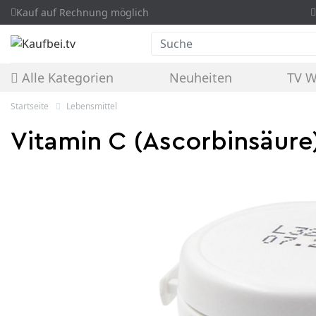
Kauf auf Rechnung möglich
Suche
Alle Kategorien
Neuheiten
TV 
Startseite
Lebensmittel
Vitamin C (Ascorbinsäure