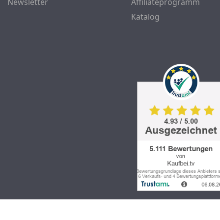
Newsletter
Affiliateprogramm
Katalog