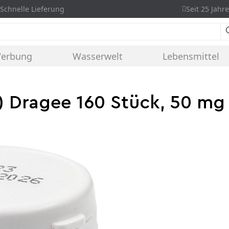
Schnelle Lieferung
Seit 25 Jahre
Werbung
Wasserwelt
Lebensmittel
) Dragee 160 Stück, 50 mg