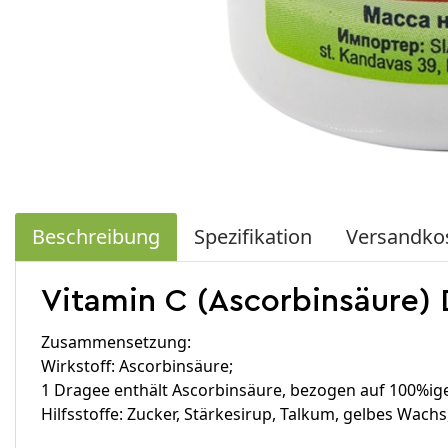
Beschreibung
Spezifikation
Versandko
Vitamin C (Ascorbinsäure)
Zusammensetzung:
Wirkstoff: Ascorbinsäure;
1 Dragee enthält Ascorbinsäure, bezogen auf 100%ig
Hilfsstoffe: Zucker, Stärkesirup, Talkum, gelbes Wach