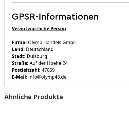
GPSR-Informationen
Verantwortliche Person
Firma:
Olymp Handels GmbH
Land:
Deutschland
Stadt:
Duisburg
Straße:
Auf der Hoehe 24
Postleitzahl:
47059
E-Mail:
info@olymp48.de
Ähnliche Produkte