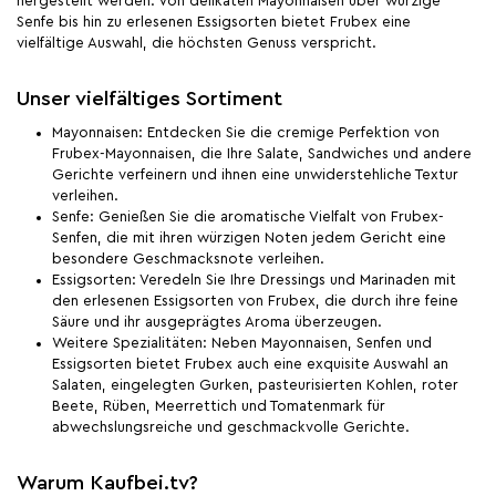
hergestellt werden. Von delikaten Mayonnaisen über würzige
Senfe bis hin zu erlesenen Essigsorten bietet Frubex eine
vielfältige Auswahl, die höchsten Genuss verspricht.
Unser vielfältiges Sortiment
Mayonnaisen: Entdecken Sie die cremige Perfektion von
Frubex-Mayonnaisen, die Ihre Salate, Sandwiches und andere
Gerichte verfeinern und ihnen eine unwiderstehliche Textur
verleihen.
Senfe: Genießen Sie die aromatische Vielfalt von Frubex-
Senfen, die mit ihren würzigen Noten jedem Gericht eine
besondere Geschmacksnote verleihen.
Essigsorten: Veredeln Sie Ihre Dressings und Marinaden mit
den erlesenen Essigsorten von Frubex, die durch ihre feine
Säure und ihr ausgeprägtes Aroma überzeugen.
Weitere Spezialitäten: Neben Mayonnaisen, Senfen und
Essigsorten bietet Frubex auch eine exquisite Auswahl an
Salaten, eingelegten Gurken, pasteurisierten Kohlen, roter
Beete, Rüben, Meerrettich und Tomatenmark für
abwechslungsreiche und geschmackvolle Gerichte.
Warum Kaufbei.tv?