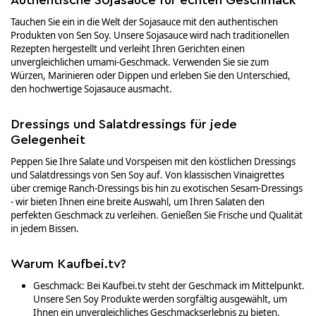
Authentische Sojasauce für echten Geschmack
Tauchen Sie ein in die Welt der Sojasauce mit den authentischen
Produkten von Sen Soy. Unsere Sojasauce wird nach traditionellen
Rezepten hergestellt und verleiht Ihren Gerichten einen
unvergleichlichen umami-Geschmack. Verwenden Sie sie zum
Würzen, Marinieren oder Dippen und erleben Sie den Unterschied,
den hochwertige Sojasauce ausmacht.
Dressings und Salatdressings für jede
Gelegenheit
Peppen Sie Ihre Salate und Vorspeisen mit den köstlichen Dressings
und Salatdressings von Sen Soy auf. Von klassischen Vinaigrettes
über cremige Ranch-Dressings bis hin zu exotischen Sesam-Dressings
- wir bieten Ihnen eine breite Auswahl, um Ihren Salaten den
perfekten Geschmack zu verleihen. Genießen Sie Frische und Qualität
in jedem Bissen.
Warum Kaufbei.tv?
Geschmack: Bei Kaufbei.tv steht der Geschmack im Mittelpunkt.
Unsere Sen Soy Produkte werden sorgfältig ausgewählt, um
Ihnen ein unvergleichliches Geschmackserlebnis zu bieten.