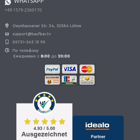
WHATSAPP
+49 1579-2360170
OPAL_WITHDRAW_LINK_TEXT
Oeynhausener Str. 54, 32584 Löhne
support@kaufbei.tv
05731-245 15 90
По телефону
Ежедневно с
8:00
до
20:00