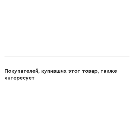
Покупателей, купивших этот товар, также
интересует