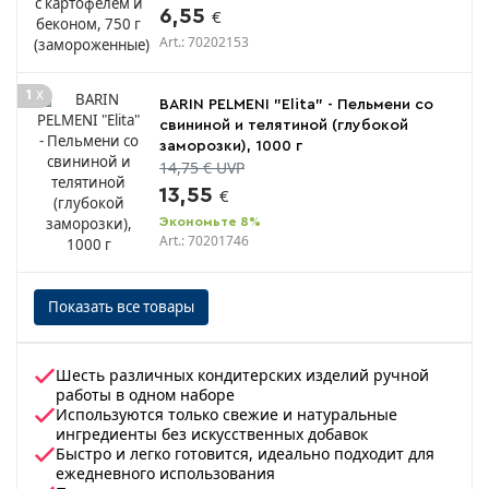
6,55
€
Art.: 70202153
x
1
BARIN PELMENI "Elita" - Пельмени со
свининой и телятиной (глубокой
заморозки), 1000 г
14,75 € UVP
13,55
€
Экономьте 8%
Art.: 70201746
Показать все товары
Шесть различных кондитерских изделий ручной
работы в одном наборе
Используются только свежие и натуральные
ингредиенты без искусственных добавок
Быстро и легко готовится, идеально подходит для
ежедневного использования