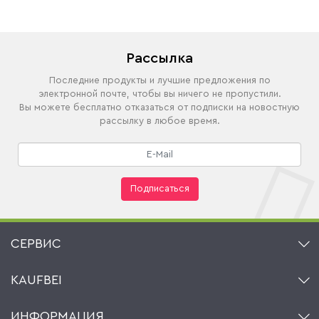
Рассылка
Последние продукты и лучшие предложения по
электронной почте, чтобы вы ничего не пропустили.
Вы можете бесплатно отказаться от подписки на новостную
рассылку в любое время.
Подписаться
СЕРВИС
Контакт
KAUFBEI
Корзина
Аккаунт
О нас
ИНФОРМАЦИЯ