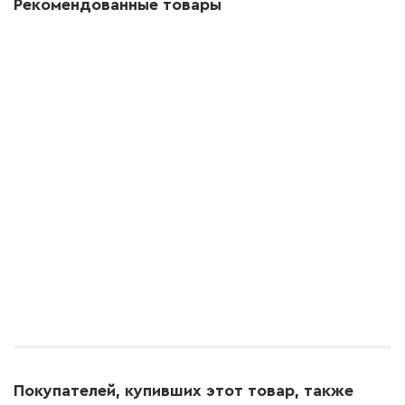
Рекомендованные товары
Покупателей, купивших этот товар, также