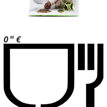
0
€
88