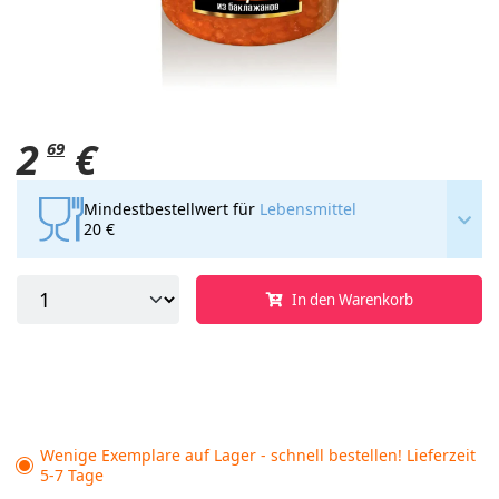
2
€
69
Mindestbestellwert für
Lebensmittel
20 €
In den Warenkorb
Wenige Exemplare auf Lager - schnell bestellen! Lieferzeit
5-7 Tage