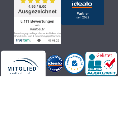
Kaufbei.tv Teleshopping - hochwertige, aktuelle und trendige
Produkte