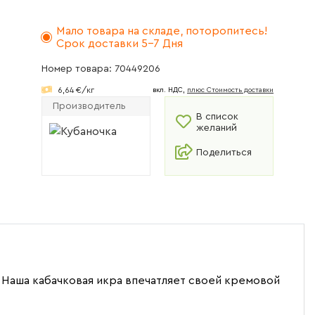
Мало товара на складе, поторопитесь!
Срок доставки 5-7 Дня
Номер товара: 70449206
6,64 €/кг
вкл. НДС,
плюс Cтоимость доставки
Производитель
В список
желаний
Поделиться
Наша кабачковая икра впечатляет своей кремовой