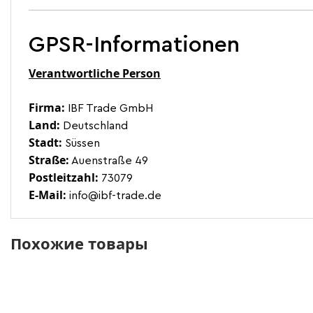
GPSR-Informationen
Verantwortliche Person
Firma:
IBF Trade GmbH
Land:
Deutschland
Stadt:
Süssen
Straße:
Auenstraße 49
Postleitzahl:
73079
E-Mail:
info@ibf-trade.de
Похожие товары