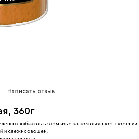
Написать отзыв
я, 360г
ленных кабачков в этом изысканном овощном творении. 
й и свежих овощей.
нному рецепту