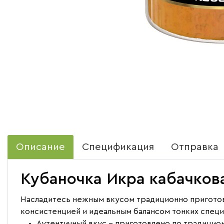
Описание
Спецификация
Отправка
Кубаночка Икра кабачкова
Насладитесь нежным вкусом традиционно приготов
консистенцией и идеальным балансом тонких специ
Аутентичный вкус - приготовлено по традицио