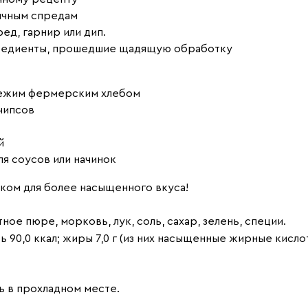
бычным спредам
ед, гарнир или дип.
гредиенты, прошедшие щадящую обработку
свежим фермерским хлебом
чипсов
й
ля соусов или начинок
ом для более насыщенного вкуса!
ное пюре, морковь, лук, соль, сахар, зелень, специи.
 90,0 ккал; жиры 7,0 г (из них насыщенные жирные кислоты 0
ть в прохладном месте.