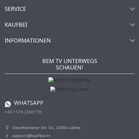
SERVICE
Kontakt
KAUFBEI
Warenkorb
Konto
Über uns
INFORMATIONEN
Mein Wunschzettel
Händler & Hersteller
Wie bestellen?
Kaufbei TV Livestream
Impressum
Newsletter
Jobs
AGB
BEM TV UNTERWEGS
Kaufbei Magazin
Datenschutz
SCHAUEN!
Affiliateprogramm
Zahlung und Versand
Katalog
Widerrufsbelehrung
Batterieverordnung
Bestellen aus der Schweiz
WHATSAPP
+49 1579-2360170
Vertrag widerrufen
Oeynhausener Str. 54, 32584 Löhne
support@kaufbei.tv