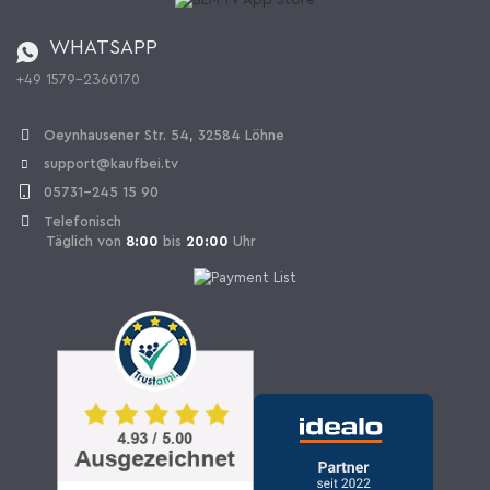
Batterieverordnung
Bestellen aus der Schweiz
WHATSAPP
+49 1579-2360170
Vertrag widerrufen
Oeynhausener Str. 54, 32584 Löhne
support@kaufbei.tv
05731-245 15 90
Telefonisch
Täglich von
8:00
bis
20:00
Uhr