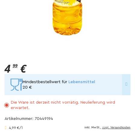
4
€
99
Mindestbestellwert für
Lebensmittel
20 €
Die Ware ist derzeit nicht vorrätig. Neulieferung wird
erwartet.
Artikelnummer: 70449194
4,99 €/l
inkl. MwSt.,
zzgl. Versandkosten