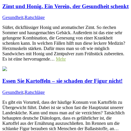
Zimt und Honig. Ein Verein, der Gesundheit schenkt
Gesundheit
,
Ratschläge
Süßer, dickflüssiger Honig und aromatischer Zimt. So riechen
Sommer und hausgemachtes Gebäck. Außerdem ist das eine sehr
gelungene Kombination, die Genesung von einer Krankheit
schenken kann. In welchen Fällen hilft nun diese leckere Medizin?
Herzmuskeln stärken. Dafür muss man so oft wie möglich
Sandwiches mit Honig und Zimtpulver zum Frühstück zubereiten.
Es ist eiine hervorragende…
Mehr
Essen Sie Kartoffeln – sie schaden der Figur nicht!
Gesundheit
,
Ratschläge
Es gibt ein Vorurteil, dass der häufige Konsum von Kartoffeln zu
Übergewicht führt. Dabei ist sie schon fast die Hauptzutat unserer
Landesküche. Kann und muss man auf sie verzichten? Tatsächlich
behaupten deutsche Diätologen, dass es gefährlicher ist, die
Kartoffel aus der Ernährung auszuschließen. Im Rennen um die
schlanke Figur berauben sich Menschen der Ballaststoffe, an…