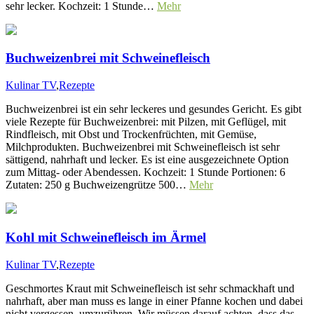
sehr lecker. Kochzeit: 1 Stunde…
Mehr
Buchweizenbrei mit Schweinefleisch
Kulinar TV
,
Rezepte
Buchweizenbrei ist ein sehr leckeres und gesundes Gericht. Es gibt
viele Rezepte für Buchweizenbrei: mit Pilzen, mit Geflügel, mit
Rindfleisch, mit Obst und Trockenfrüchten, mit Gemüse,
Milchprodukten. Buchweizenbrei mit Schweinefleisch ist sehr
sättigend, nahrhaft und lecker. Es ist eine ausgezeichnete Option
zum Mittag- oder Abendessen. Kochzeit: 1 Stunde Portionen: 6
Zutaten: 250 g Buchweizengrütze 500…
Mehr
Kohl mit Schweinefleisch im Ärmel
Kulinar TV
,
Rezepte
Geschmortes Kraut mit Schweinefleisch ist sehr schmackhaft und
nahrhaft, aber man muss es lange in einer Pfanne kochen und dabei
nicht vergessen, umzurühren. Wir müssen darauf achten, dass das