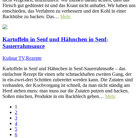
Fleisch gut gedünstet ist und das Kraut nicht anhaftet. Wir haben uns
entschieden, das Verfahren zu verbessern und den Kohl in einer
Backhülse zu backen. Das…
Mehr
Kartoffeln in Senf und Hähnchen in Senf-
Sauerrahmsauce
Kulinar TV
,
Rezepte
Kartoffeln in Senf und Hähnchen in Senf-Sauerrahmsoße – das
einfachste Rezept für einen sehr schmackhaften zweiten Gang, der
in ein-zwei-drei Schritten zubereitet werden kann. Die Zutaten sind
vorhanden, der Kochvorgang ist schnell, da man nicht ständig am
Herd stehen muss: man muss nur die Zutaten putzen und hacken,
Soßen mischen, Produkte in ein Backblech geben…
Mehr
1
2
3
4
5
6