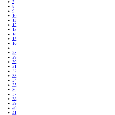
7
8
9
10
11
12
13
14
15
16
…
28
29
30
31
32
33
34
35
36
37
38
39
40
41