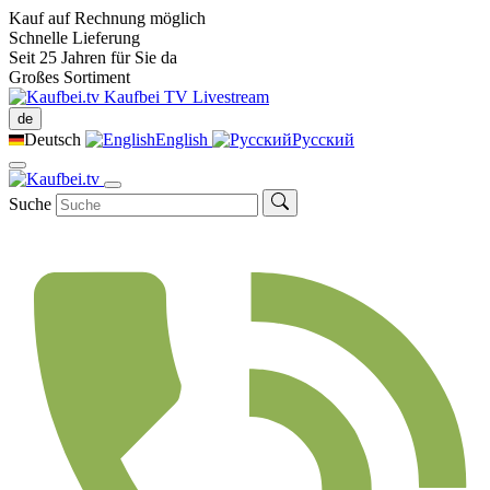
Kauf auf Rechnung möglich
Schnelle Lieferung
Seit 25 Jahren für Sie da
Großes Sortiment
Kaufbei TV Livestream
de
Deutsch
English
Русский
Suche