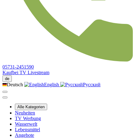
05731-2451590
Kaufbei TV Livestream
de
Deutsch
English
Русский
Alle Kategorien
Neuheiten
TV Werbung
Wasserwelt
Lebensmittel
Angebote