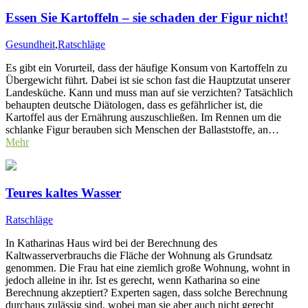
Essen Sie Kartoffeln – sie schaden der Figur nicht!
Gesundheit
,
Ratschläge
Es gibt ein Vorurteil, dass der häufige Konsum von Kartoffeln zu
Übergewicht führt. Dabei ist sie schon fast die Hauptzutat unserer
Landesküche. Kann und muss man auf sie verzichten? Tatsächlich
behaupten deutsche Diätologen, dass es gefährlicher ist, die
Kartoffel aus der Ernährung auszuschließen. Im Rennen um die
schlanke Figur berauben sich Menschen der Ballaststoffe, an…
Mehr
Teures kaltes Wasser
Ratschläge
In Katharinas Haus wird bei der Berechnung des
Kaltwasserverbrauchs die Fläche der Wohnung als Grundsatz
genommen. Die Frau hat eine ziemlich große Wohnung, wohnt in
jedoch alleine in ihr. Ist es gerecht, wenn Katharina so eine
Berechnung akzeptiert? Experten sagen, dass solche Berechnung
durchaus zulässig sind, wobei man sie aber auch nicht gerecht