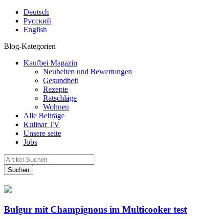
Deutsch
Русский
English
Blog-Kategorien
Kaufbei Magazin
Neuheiten und Bewertungen
Gesundheit
Rezepte
Ratschläge
Wohnen
Alle Beiträge
Kulinar TV
Unsere seite
Jobs
Suchen
Bulgur mit Champignons im Multicooker test