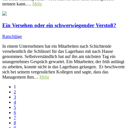
nennen kann….
Mehr
Ein Versehen oder ein schwerwiegender Verstoß?
Ratschläge
In einem Unternehmen hat ein Mitarbeiten nach Schichtende
versehentlich die Schlüssel für das Lagerhaus mit nach Hause
genommen. Selbstverständlich hat auf ihn am nächsten Tag ein
unangenehmes Gespräch gewartet. Ein Mitarbeiter, der früh anfängt
zu arbeiten, konnte nicht in das Lagerhaus gelangen. Er beschwerte
sich bei seinem vergesslichen Kollegen und sagte, dass das
Management ihm…
Mehr
1
2
3
4
5
6
7
8
9