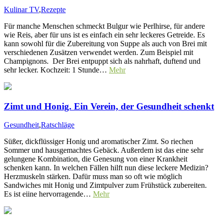
Kulinar TV
,
Rezepte
Für manche Menschen schmeckt Bulgur wie Perlhirse, für andere
wie Reis, aber für uns ist es einfach ein sehr leckeres Getreide. Es
kann sowohl für die Zubereitung von Suppe als auch von Brei mit
verschiedenen Zusätzen verwendet werden. Zum Beispiel mit
Champignons. Der Brei entpuppt sich als nahrhaft, duftend und
sehr lecker. Kochzeit: 1 Stunde…
Mehr
Zimt und Honig. Ein Verein, der Gesundheit schenkt
Gesundheit
,
Ratschläge
Süßer, dickflüssiger Honig und aromatischer Zimt. So riechen
Sommer und hausgemachtes Gebäck. Außerdem ist das eine sehr
gelungene Kombination, die Genesung von einer Krankheit
schenken kann. In welchen Fällen hilft nun diese leckere Medizin?
Herzmuskeln stärken. Dafür muss man so oft wie möglich
Sandwiches mit Honig und Zimtpulver zum Frühstück zubereiten.
Es ist eiine hervorragende…
Mehr