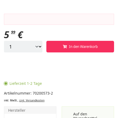
5
€
99
In den Warenkorb
Lieferzeit 1-2 Tage
Artikelnummer: 70200573-2
inkl. MwSt.,
zzgl. Versandkosten
Hersteller
Auf den