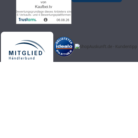
Kaufbei.tv Teleshopping - hochwertige, aktuelle und trendige
Produkte