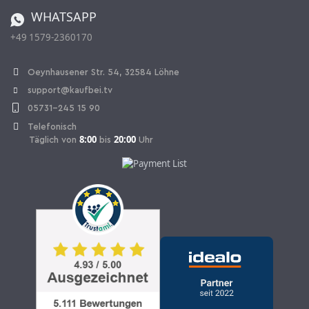
Bestellen aus der Schweiz
WHATSAPP
+49 1579-2360170
Vertrag widerrufen
Oeynhausener Str. 54, 32584 Löhne
support@kaufbei.tv
05731-245 15 90
Telefonisch
8:00
20:00
Täglich von
bis
Uhr