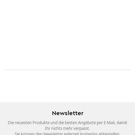
Newsletter
Die neuesten Produkte und die besten Angebote per E-Mail, damit
Ihr nichts mehr verpasst.
Sie können den Newsletter jederzeit kostenlos abbestellen.